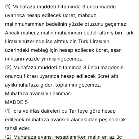
(1) Muhafaza müddeti hitamında 3 üncü madde
uyarınca hesap edilecek ücret, mahcuz
malınmuhammen bedelinin yüzde otuzunu geçemez.
Ancak mahcuz malın muhammen bedeli altmış bin Türk
Lirasınınüzerinde ise altmış bin Türk Lirasının
üzerindeki meblağ için hesap edilecek ücret, aşan
miktarın yüzde yirmisinigeçemez.
(2) Muhafaza müddeti hitamında 3 üncü maddenin
onuncu fıkrası uyarınca hesap edilecek ücret altı
aylıkmuhafaza gideri toplamını geçemez.
Muhafaza avansının alınması
MADDE 5-
(1) İcra ve iflâs daireleri bu Tarifeye göre hesap
edilecek muhafaza avansını alacaklıdan peşinolarak
tahsil eder.
(2) Muhafaza avansı hesaplanırken malın en az üç