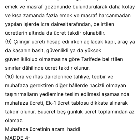
emek ve masraf gözönünde bulundurularak daha kolay
ve kısa zamanda fazla emek ve masraf harcanmadan
yapılan işlerde icra dairesitarafından, belirtilen
ücretlerin altında da ücret takdir olunabilir.
(9) Çilingir ücreti hesap edilirken açılacak kapı, araç ya
da kasanın basit, güvenlikli ya da yüksek
güvenlikliolup olmamasına göre Tarifede belirtilen
sınırlar dâhilinde ücret takdir olunur.
(10) İcra ve iflas dairelerince tahliye, tedbir ve
muhafaza gerektiren diğer hâllerde hacizli olmayan
taşınırmalların yediemine teslim edilmesi aşamasında
muhafaza ücreti, Ek-1 ücret tablosu dikkate alınarak
takdir olunur. Buücret beş günlük ücret toplamından az
olamaz.
Muhafaza ücretinin azami haddi
MADDE 4-