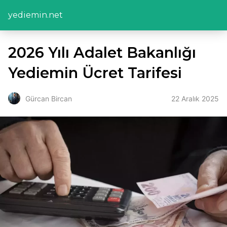
yediemin.net
2026 Yılı Adalet Bakanlığı
Yediemin Ücret Tarifesi
22 Aralık 2025
Gürcan Bircan