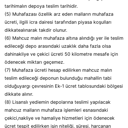
tarihimalın depoya teslim tarihidir.
(5) Muhafazası özellik arz eden malların muhafaza
ücreti, ilgili icra dairesi tarafından piyasa koşulları
dikkatealınarak takdir olunur.
(6) Mahcuz malın muhafaza altına alındığı yer ile teslim
edileceği depo arasındaki uzaklık daha fazla olsa
dahinakliye ve çekici ücreti 50 kilometre mesafe için
ödenecek miktarı geçemez.
(7) Muhafaza ücreti hesap edilirken mahcuz malın
teslim edileceği deponun bulunduğu mahallin tabi
olduğuyargı çevresinin Ek-1 ücret tablosundaki bölgesi
dikkate alınır.
(8) Lisanslı yediemin depolarına teslimi yapılacak
mahcuz malların muhafaza işlemleri esnasındaki
çekici,nakliye ve hamaliye hizmetleri için ödenecek
ücret tespit edilirken işin niteliği, süresi, harcanan