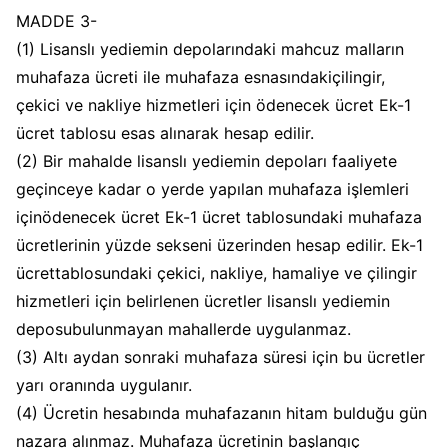
MADDE 3-
(1) Lisanslı yediemin depolarındaki mahcuz malların
muhafaza ücreti ile muhafaza esnasındakiçilingir,
çekici ve nakliye hizmetleri için ödenecek ücret Ek-1
ücret tablosu esas alınarak hesap edilir.
(2) Bir mahalde lisanslı yediemin depoları faaliyete
geçinceye kadar o yerde yapılan muhafaza işlemleri
içinödenecek ücret Ek-1 ücret tablosundaki muhafaza
ücretlerinin yüzde sekseni üzerinden hesap edilir. Ek-1
ücrettablosundaki çekici, nakliye, hamaliye ve çilingir
hizmetleri için belirlenen ücretler lisanslı yediemin
deposubulunmayan mahallerde uygulanmaz.
(3) Altı aydan sonraki muhafaza süresi için bu ücretler
yarı oranında uygulanır.
(4) Ücretin hesabında muhafazanın hitam bulduğu gün
nazara alınmaz. Muhafaza ücretinin başlangıç