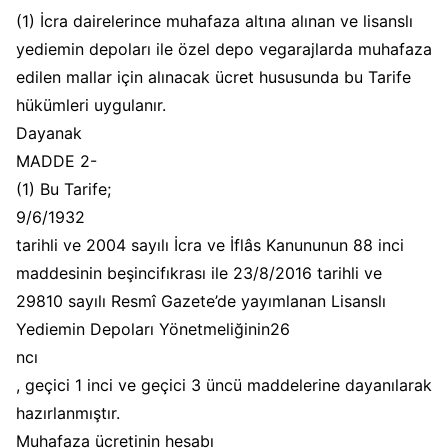
(1) İcra dairelerince muhafaza altına alınan ve lisanslı
yediemin depoları ile özel depo vegarajlarda muhafaza
edilen mallar için alınacak ücret hususunda bu Tarife
hükümleri uygulanır.
Dayanak
MADDE 2-
(1) Bu Tarife;
9/6/1932
tarihli ve 2004 sayılı İcra ve İflâs Kanununun 88 inci
maddesinin beşincifıkrası ile 23/8/2016 tarihli ve
29810 sayılı Resmî Gazete’de yayımlanan Lisanslı
Yediemin Depoları Yönetmeliğinin26
ncı
, geçici 1 inci ve geçici 3 üncü maddelerine dayanılarak
hazırlanmıştır.
Muhafaza ücretinin hesabı