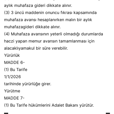
aylık muhafaza gideri dikkate alınır.
(3) 3 üncü maddenin onuncu fıkrası kapsamında
muhafaza avansı hesaplanırken malın bir aylık
muhafazagideri dikkate alınır.
(4) Muhafaza avansının yeterli olmadığı durumlarda
haczi yapan memur avansın tamamlanması için
alacaklıyamakul bir süre verebilir.
Yürürlük
MADDE 6-
(1) Bu Tarife
1/1/2026
tarihinde yürürlüğe girer.
Yürütme
MADDE 7-
(1) Bu Tarife hükümlerini Adalet Bakanı yürütür.