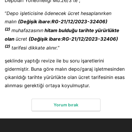
Depoları Yönetmeliği Md.26/3 te ;
“
Depo işleticisine ödenecek ücret hesaplanırken
malın
(Değişik ibare:RG-21/12/2023-32406)
(2)
muhafazasının
hitam bulduğu tarihte yürürlükte
olan
ücret
(Değişik ibare:RG-21/12/2023-32406)
(2)
tarifesi dikkate alınır.
”
şeklinde yaptığı revize ile bu soru işaretlerini
gidermiştir. Buna göre malın depo/garaj işletmesinden
çıkarıldığı tarihte yürürlükte olan ücret tarifesinin esas
alınması gerektiği ortaya koyulmuştur.
Yorum bırak