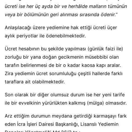
ücreti ise her üç ayda bir ve herhâlde malların tümünün
veya bir bölümünün geri alınması sırasında ödenir.
“
Anlaşılacağı üzere yediemine hak ettiği ücreti üçer
aylık periyotlar ile ödenebilmektedir.
Ücret hesabının bu şekilde yapılması (günlük faizi ile)
zorluğu bir yana doğan gecikmenin müsebbibi olan
tarafın belirlenmesi de bir o kadar kaosa kapı aralar.
Zira yediemin ücret sorumluluğu çeşitli hallerde farklı
taraflara ait olabilmektedir.
Son olarak bir diğer olumsuz durum ise her yeni tarife
ile bir evvelkinin yürürlükten kalkmış (mülga) olmasıdır.
Arz ettiğim durumun meydana getirdiği karmaşayı fark
eden İcra İşleri Dairesi Başkanlığı, Lisanslı Yediemin