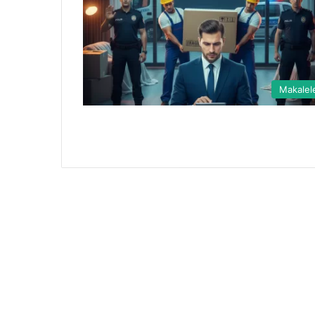
Makalel