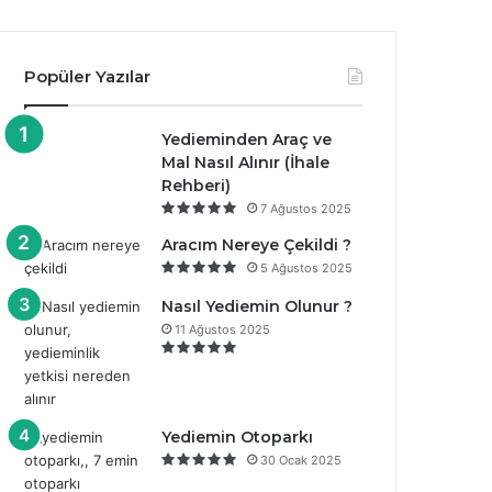
Popüler Yazılar
Yedieminden Araç ve
Mal Nasıl Alınır (İhale
Rehberi)
7 Ağustos 2025
Aracım Nereye Çekildi ?
5 Ağustos 2025
Nasıl Yediemin Olunur ?
11 Ağustos 2025
Yediemin Otoparkı
30 Ocak 2025