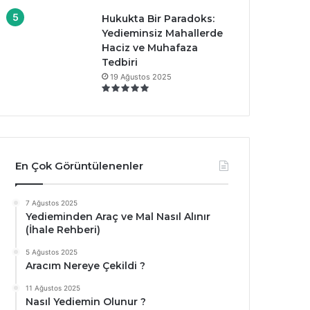
Hukukta Bir Paradoks:
Yedieminsiz Mahallerde
Haciz ve Muhafaza
Tedbiri
19 Ağustos 2025
En Çok Görüntülenenler
7 Ağustos 2025
Yedieminden Araç ve Mal Nasıl Alınır
(İhale Rehberi)
5 Ağustos 2025
Aracım Nereye Çekildi ?
11 Ağustos 2025
Nasıl Yediemin Olunur ?