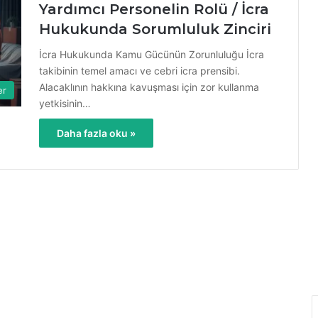
Yardımcı Personelin Rolü / İcra
Hukukunda Sorumluluk Zinciri
İcra Hukukunda Kamu Gücünün Zorunluluğu İcra
takibinin temel amacı ve cebri icra prensibi.
Alacaklının hakkına kavuşması için zor kullanma
er
yetkisinin…
Daha fazla oku »