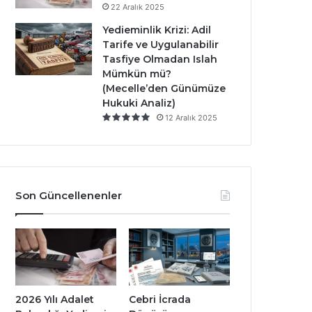
22 Aralık 2025
Yedieminlik Krizi: Adil
Tarife ve Uygulanabilir
Tasfiye Olmadan Islah
Mümkün mü?
(Mecelle’den Günümüze
Hukuki Analiz)
12 Aralık 2025
Son Güncellenenler
2026 Yılı Adalet
Cebri İcrada