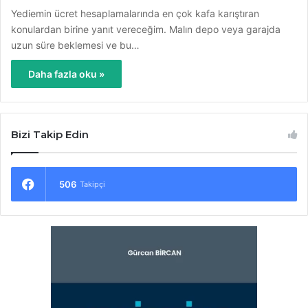
Yediemin ücret hesaplamalarında en çok kafa karıştıran
konulardan birine yanıt vereceğim. Malın depo veya garajda
uzun süre beklemesi ve bu…
Daha fazla oku »
Bizi Takip Edin
506
Takipçi