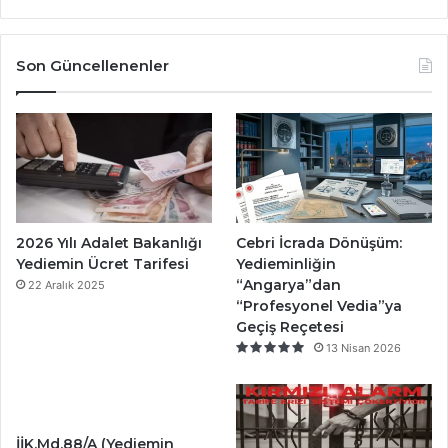
Son Güncellenenler
2026 Yılı Adalet Bakanlığı
Cebri İcrada Dönüşüm:
Yediemin Ücret Tarifesi
Yedieminliğin
“Angarya”dan
22 Aralık 2025
“Profesyonel Vedia”ya
Geçiş Reçetesi
13 Nisan 2026
İİK.Md.88/A (Yediemin