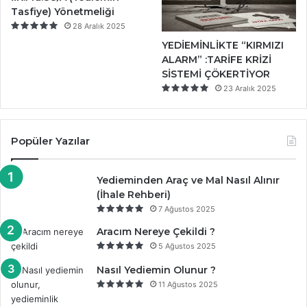
Tasfiye) Yönetmeliği
28 Aralık 2025
YEDİEMİNLİKTE “KIRMIZI
ALARM” :TARİFE KRİZİ
SİSTEMİ ÇÖKERTİYOR
23 Aralık 2025
Popüler Yazılar
Yedieminden Araç ve Mal Nasıl Alınır
(İhale Rehberi)
7 Ağustos 2025
Aracım Nereye Çekildi ?
5 Ağustos 2025
Nasıl Yediemin Olunur ?
11 Ağustos 2025