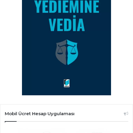
Mobil Ücret Hesap Uygulaması