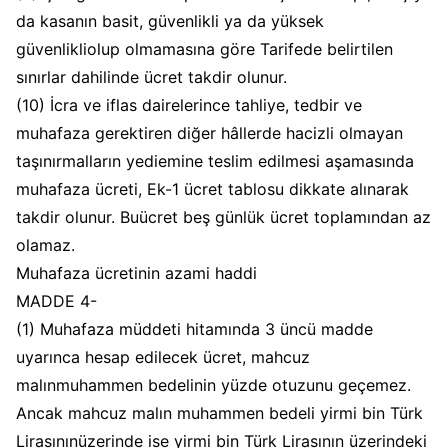
da kasanın basit, güvenlikli ya da yüksek
güvenlikliolup olmamasına göre Tarifede belirtilen
sınırlar dahilinde ücret takdir olunur.
(10) İcra ve iflas dairelerince tahliye, tedbir ve
muhafaza gerektiren diğer hâllerde hacizli olmayan
taşınırmalların yediemine teslim edilmesi aşamasında
muhafaza ücreti, Ek-1 ücret tablosu dikkate alınarak
takdir olunur. Buücret beş günlük ücret toplamından az
olamaz.
Muhafaza ücretinin azami haddi
MADDE 4-
(1) Muhafaza müddeti hitamında 3 üncü madde
uyarınca hesap edilecek ücret, mahcuz
malınmuhammen bedelinin yüzde otuzunu geçemez.
Ancak mahcuz malın muhammen bedeli yirmi bin Türk
Lirasınınüzerinde ise yirmi bin Türk Lirasının üzerindeki