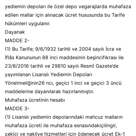
yediemin depoları ile özel depo vegarajlarda muhafaza
edilen mallar için alınacak ücret hususunda bu Tarife
hükümleri uygulanır.
Dayanak
MADDE 2-
(1) Bu Tarife; 9/6/1932 tarihli ve 2004 sayılı İcra ve
İflâs Kanununun 88 inci maddesinin beşincifıkrası ile
23/8/2016 tarihli ve 29810 sayılı Resmî Gazete’de
yayımlanan Lisanslı Yediemin Depoları
Yönetmeliğinin26 ncı, geçici 1 inci ve geçici 3 üncü
maddelerine dayanılarak hazırlanmıştır.
Muhafaza ücretinin hesabı
MADDE 3-
(1) Lisanslı yediemin depolarındaki mahcuz malların
muhafaza ücreti ile muhafaza esnasındakiçilingir,
çekici ve nakliye hizmetleri için ödenecek ücret Ek-1