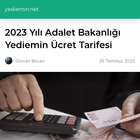
yediemin.net
2023 Yılı Adalet Bakanlığı
Yediemin Ücret Tarifesi
26 Temmuz 2025
Gürcan Bircan