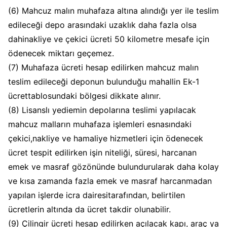
(6) Mahcuz malın muhafaza altına alındığı yer ile teslim
edileceği depo arasındaki uzaklık daha fazla olsa
dahinakliye ve çekici ücreti 50 kilometre mesafe için
ödenecek miktarı geçemez.
(7) Muhafaza ücreti hesap edilirken mahcuz malın
teslim edileceği deponun bulunduğu mahallin Ek-1
ücrettablosundaki bölgesi dikkate alınır.
(8) Lisanslı yediemin depolarına teslimi yapılacak
mahcuz malların muhafaza işlemleri esnasındaki
çekici,nakliye ve hamaliye hizmetleri için ödenecek
ücret tespit edilirken işin niteliği, süresi, harcanan
emek ve masraf gözönünde bulundurularak daha kolay
ve kısa zamanda fazla emek ve masraf harcanmadan
yapılan işlerde icra dairesitarafından, belirtilen
ücretlerin altında da ücret takdir olunabilir.
(9) Çilingir ücreti hesap edilirken açılacak kapı, araç ya