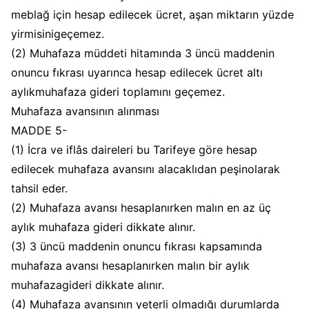
meblağ için hesap edilecek ücret, aşan miktarın yüzde
yirmisinigeçemez.
(2) Muhafaza müddeti hitamında 3 üncü maddenin
onuncu fıkrası uyarınca hesap edilecek ücret altı
aylıkmuhafaza gideri toplamını geçemez.
Muhafaza avansının alınması
MADDE 5-
(1) İcra ve iflâs daireleri bu Tarifeye göre hesap
edilecek muhafaza avansını alacaklıdan peşinolarak
tahsil eder.
(2) Muhafaza avansı hesaplanırken malın en az üç
aylık muhafaza gideri dikkate alınır.
(3) 3 üncü maddenin onuncu fıkrası kapsamında
muhafaza avansı hesaplanırken malın bir aylık
muhafazagideri dikkate alınır.
(4) Muhafaza avansının yeterli olmadığı durumlarda