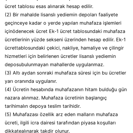
ücret tablosu esas alınarak hesap edilir.
(2) Bir mahalde lisanslı yediemin depoları faaliyete
geçinceye kadar o yerde yapılan muhafaza işlemleri
içinödenecek ücret Ek-1 ücret tablosundaki muhafaza
ücretlerinin yüzde sekseni üzerinden hesap edilir. Ek-1
ücrettablosundaki çekici, nakliye, hamaliye ve çilingir
hizmetleri için belirlenen ücretler lisanslı yediemin
deposubulunmayan mahallerde uygulanmaz.
(3) Altı aydan sonraki muhafaza süresi için bu ücretler
yarı oranında uygulanır.
(4) Ücretin hesabında muhafazanın hitam bulduğu gün
nazara alınmaz. Muhafaza ücretinin başlangıç
tarihimalın depoya teslim tarihidir.
(5) Muhafazası özellik arz eden malların muhafaza
ücreti, ilgili icra dairesi tarafından piyasa koşulları
dikkatealınarak takdir olunur.