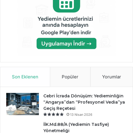
Son Eklenen
Popüler
Yorumlar
Cebri İcrada Dönüşüm: Yedieminliğin
“Angarya”dan “Profesyonel Vedia”ya
Geçiş Reçetesi
13 Nisan 2026
İİK.Md.88/A (Yediemin Tasfiye)
Yönetmeliği