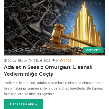
Makaleler
Gürcan Bircan
19 Eylül 2025
0
1.406
Adaletin Sessiz Omurgası: Lisanslı
Yedieminliğe Geçiş
Yediemin işletmeleri, adalet sistemimizin olmazsa olmazlarından
biri olmalarına rağmen sıklıkla göz ardı edilmektedir. Bu kurum,
özellikle icra ve iflas süreçlerinin…
Daha fazla oku »