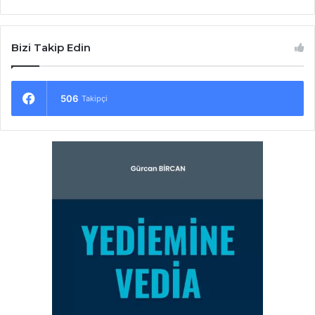
Bizi Takip Edin
506
Takipçi