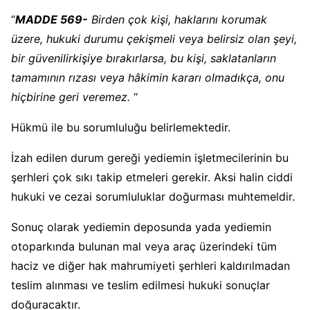
“
MADDE 569-
Birden çok kişi, haklarını korumak
üzere, hukuki durumu çekişmeli veya belirsiz olan şeyi,
bir güvenilirkişiye bırakırlarsa, bu kişi, saklatanların
tamamının rızası veya hâkimin kararı olmadıkça, onu
hiçbirine geri veremez.
“
Hükmü ile bu sorumluluğu belirlemektedir.
İzah edilen durum gereği yediemin işletmecilerinin bu
şerhleri çok sıkı takip etmeleri gerekir. Aksi halin ciddi
hukuki ve cezai sorumluluklar doğurması muhtemeldir.
Sonuç olarak yediemin deposunda yada yediemin
otoparkında bulunan mal veya araç üzerindeki tüm
haciz ve diğer hak mahrumiyeti şerhleri kaldırılmadan
teslim alınması ve teslim edilmesi hukuki sonuçlar
doğuracaktır.